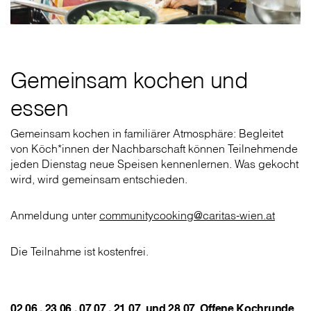
Gemeinsam kochen und
essen
Gemeinsam kochen in familiärer Atmosphäre: Begleitet
von Köch*innen der Nachbarschaft können Teilnehmende
jeden Dienstag neue Speisen kennenlernen. Was gekocht
wird, wird gemeinsam entschieden.
Anmeldung unter
communitycooking@caritas-wien.at
Die Teilnahme ist kostenfrei.
02.06., 23.06., 07.07., 21.07. und 28.07. Offene Kochrunde