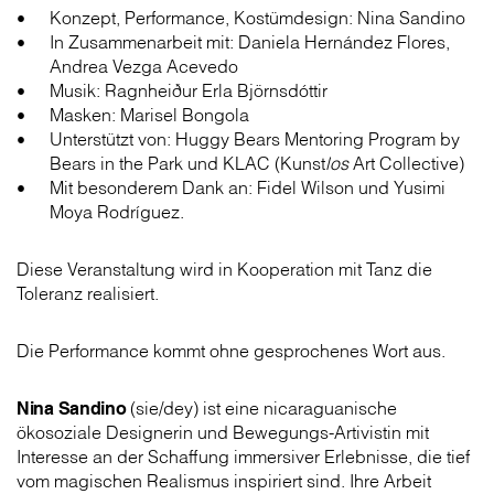
Konzept, Performance, Kostümdesign: Nina Sandino
In Zusammenarbeit mit: Daniela Hernández Flores,
Andrea Vezga Acevedo
Musik: Ragnheiður Erla Björnsdóttir
Masken: Marisel Bongola
Unterstützt von: Huggy Bears Mentoring Program by
Bears in the Park und KLAC (Kunst
los
Art Collective)
Mit besonderem Dank an: Fidel Wilson und Yusimi
Moya Rodríguez.
Diese Veranstaltung wird in Kooperation mit Tanz die
Toleranz realisiert.
Die Performance kommt ohne gesprochenes Wort aus.
Nina Sandino
(sie/dey) ist eine nicaraguanische
ökosoziale Designerin und Bewegungs-Artivistin mit
Interesse an der Schaffung immersiver Erlebnisse, die tief
vom magischen Realismus inspiriert sind. Ihre Arbeit