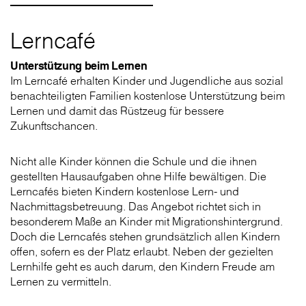
Lerncafé
Unterstützung beim Lernen
Im Lerncafé erhalten Kinder und Jugendliche aus sozial
benachteiligten Familien kostenlose Unterstützung beim
Lernen und damit das Rüstzeug für bessere
Zukunftschancen.
Nicht alle Kinder können die Schule und die ihnen
gestellten Hausaufgaben ohne Hilfe bewältigen. Die
Lerncafés bieten Kindern kostenlose Lern- und
Nachmittagsbetreuung. Das Angebot richtet sich in
besonderem Maße an Kinder mit Migrationshintergrund.
Doch die Lerncafés stehen grundsätzlich allen Kindern
offen, sofern es der Platz erlaubt. Neben der gezielten
Lernhilfe geht es auch darum, den Kindern Freude am
Lernen zu vermitteln.