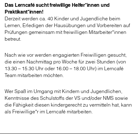
Das Lerncafé sucht freiwillige Helfer*innen und
Praktikant*innen!
Derzeit werden ca. 40 Kinder und Jugendliche beim
Lernen, Erledigen der Hausübungen und Vorbereiten auf
Prüfungen gemeinsam mit freiwilligen Mitarbeiter*innen
betreut.
Nach wie vor werden engagierten Freiwilligen gesucht,
die einen Nachmittag pro Woche für zwei Stunden (von
13.30 – 15.30 Uhr oder 16.00 – 18.00 Uhr) im Lerncafé
Team mitarbeiten möchten.
Wer Spaß im Umgang mit Kindern und Jugendlichen,
Kenntnisse des Schulstoffs der VS und/oder NMS sowie
die Fähigkeit diesen kindergerecht zu vermitteln hat, kann
als Freiwillige*r im Lerncafé mitarbeiten.