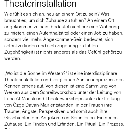
Theaterinstallation
Wie fühlt es sich an, neu an einem Ort zu sein? Was
braucht es, um sich Zuhause zu fühlen? An einem Ort
angekommen zu sein, bedeutet nicht nur eine Wohnung
zu mieten, einen Aufenthaltstitel oder einen Job zu haben,
sondern viel mehr. Angekommen-Sein bedeutet, sich
selbst zu finden und sich zugehörig zu fühlen:
Zugehörigkeit ist nichts anderes als das Gefühl gehört zu
werden.
„Wo ist die Sonne im Westen?“ ist eine interdisziplinäre
Theaterinstallation und zeigt einen Austauschprozess des
Kennenlernens auf. Von diesen ist eine Sammlung von
Werken aus dem Schreibworkshop unter der Leitung von
Luna Al-Mousli und Theaterworkshops unter der Leitung
von Özge Dayan-Mair entstanden, in der Frauen ihre
Träume, Ängste, Perspektiven und somit auch ihre
Geschichten des Angekommen-Seins teilen. Ein neues
Zuhause. Ein Finden und Erfinden. Ein Ritual. Ein Prozess.