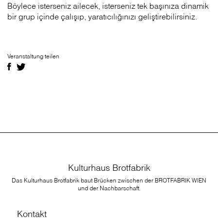
Böylece isterseniz ailecek, isterseniz tek başınıza dinamik
bir grup içinde çalışıp, yaratıcılığınızı geliştirebilirsiniz.
Veranstaltung teilen
Kulturhaus Brotfabrik
Das Kulturhaus Brotfabrik baut Brücken zwischen der BROTFABRIK WIEN
und der Nachbarschaft.
Kontakt