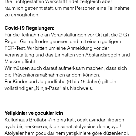
Die Lichtgestalten Werkstatt findet zeitgleich aber
räumlich getrennt statt, um mehr Personen eine Teilnahme
zu ermöglichen.
Covid-19 Regelungen:
Für die Teilnahme an Veranstaltungen vor Ort gilt die 2-G+
Regel: Geimpft oder genesen und mit einem gültigem
PCR-Test. Wir bitten um eine Anmeldung vor der
Veranstaltung und das Einhalten von Abstandsregeln und
Maskenpflicht.
Wir müssen auch darauf aufmerksam machen, dass sich
die Präventionsmaßnahmen ändern können.
Für Kinder und Jugendliche (6 bis 15 Jahre) gilt ein
vollständiger „Ninja-Pass“ als Nachweis.
Yetişkinler ve çocuklar icin
Kulturhaus Brotfabrik‘in giriş katı, ocak ayından itibaren
ayda bir, herkese açık bir sanat atölyesine dönüşüyor!
Atölyeler hem çocuklar hem yetişkinlere göre düzenlendi.