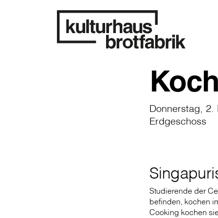
Koch
Donnerstag, 2.
Erdgeschoss
Singapuri
Studierende der Cen
befinden, kochen i
Cooking kochen sie