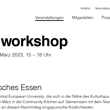
Anfahrt
Veranstalt
Veranstaltungen
Mitgestalten
Proj
workshop
 März 2023, 15 – 18 Uhr
sches Essen
tral European University, die sich in der Nähe des Kulturhaus 
m März in der Community Kitchen auf. Gemeinsam mit dem Te
 an diesem Nachmittag singapurische Köstlichkeiten.