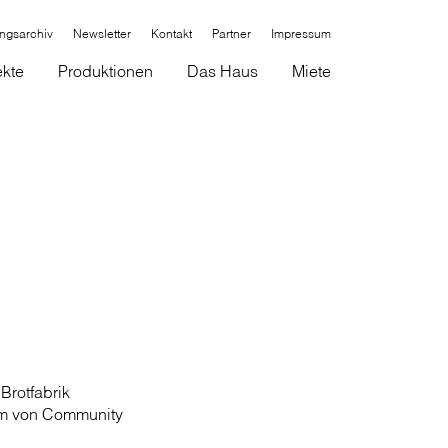
ungsarchiv
Newsletter
Kontakt
Partner
Impressum
ekte
Produktionen
Das Haus
Miete
Brotfabrik
am von Community