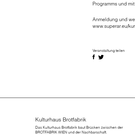
Programms und mit
Anmeldung und weit
www.superar.eu/ku
Veranstaltung teilen
Kulturhaus Brotfabrik
Das Kulturhaus Brotfabrik baut Brücken zwischen der
BROTFABRIK WIEN und der Nachbarschaft.