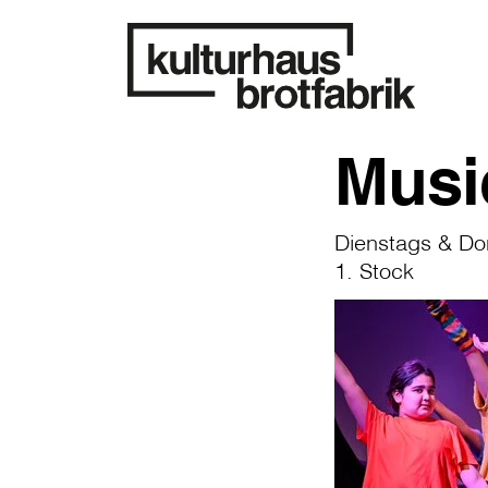
Musi
Dienstags & Don
1. Stock