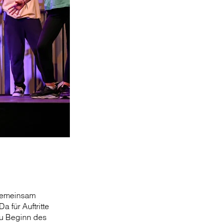
 Gemeinsam
 für Auftritte
zu Beginn des