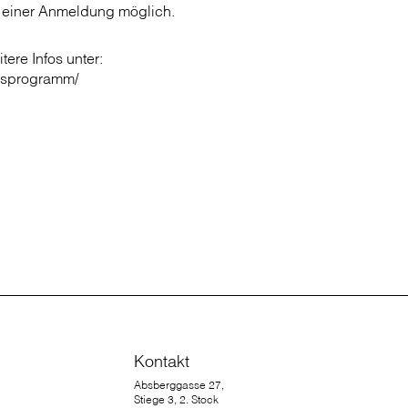
 einer Anmeldung möglich.
ere Infos unter:
rsprogramm/
Kontakt
Absberggasse 27,
Stiege 3, 2. Stock