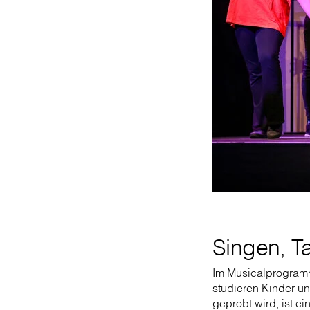
Singen, T
Im Musicalprogram
studieren Kinder un
geprobt wird, ist e