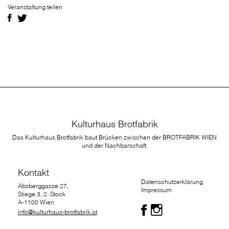
Veranstaltung teilen
Kulturhaus Brotfabrik
Das Kulturhaus Brotfabrik baut Brücken zwischen der BROTFABRIK WIEN
und der Nachbarschaft.
Kontakt
Datenschutzerklärung
Absberggasse 27,
Impressum
Stiege 3, 2. Stock
A-1100 Wien
info@kulturhaus-brotfabrik.at