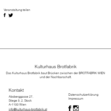
Veranstaltung teilen
Kulturhaus Brotfabrik
Das Kulturhaus Brotfabrik baut Brücken zwischen der BROTFABRIK WIEN
und der Nachbarschaft.
Kontakt
Datenschutzerklärung
Absberggasse 27,
Impressum
Stiege 3, 2. Stock
A-1100 Wien
info@kulturhaus-brotfabrik.at