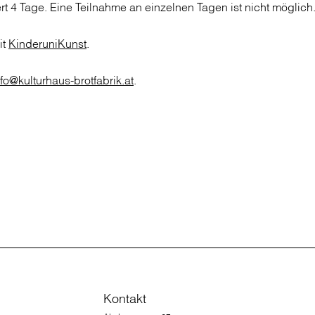
 4 Tage. Eine Teilnahme an einzelnen Tagen ist nicht möglich
it
KinderuniKunst
.
nfo@kulturhaus-brotfabrik.at
.
Kontakt