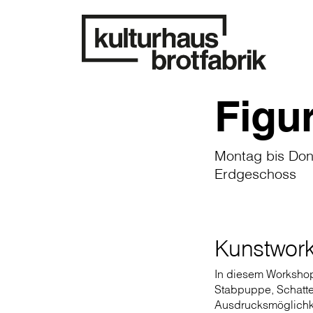
Figu
Montag bis Donn
Erdgeschoss
Kunstwork
In diesem Workshop
Stabpuppe, Schatten
Ausdrucksmöglichke