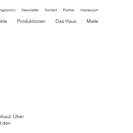
ungsarchiv
Newsletter
Kontakt
Partner
Impressum
ekte
Produktionen
Das Haus
Miete
ebaut: Über
t den