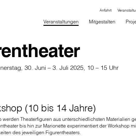
Anfahrt
Veranstalt
Veranstaltungen
Mitgestalten
Proj
rentheater
erstag, 30. Juni – 3. Juli 2025, 10 – 15 Uhr
shop (10 bis 14 Jahre)
 werden Theaterfiguren aus unterschiedlichsten Materialien g
theater bis hin zur Marionette experimentiert der Workshop mi
iten des jeweiligen Figurentheaters.