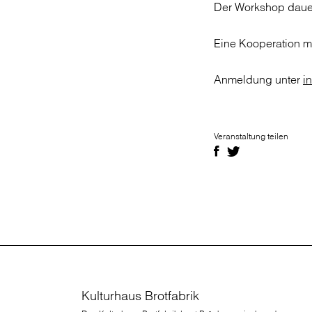
Der Workshop dauert
Eine Kooperation m
Anmeldung unter
i
Veranstaltung teilen
Kulturhaus Brotfabrik