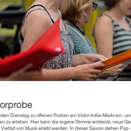
horprobe
eden Dienstag zu offenen Proben am Viktor-Adler-Markt ein, u
 zu erleben. Hier kann die eigene Stimme entdeckt, neue G
 Vielfalt von Musik erlebt werden. In dieser Saison stehen Pop-