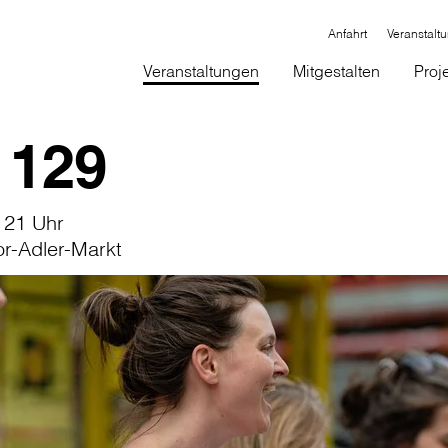
Anfahrt
Veranstalt
Veranstaltungen
Mitgestalten
Proj
 129
 21 Uhr
or-Adler-Markt