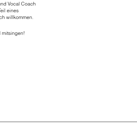
 und Vocal Coach
eil eines
ich willkommen.
 mitsingen!