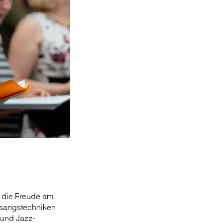
m die Freude am
esangstechniken
 und Jazz-