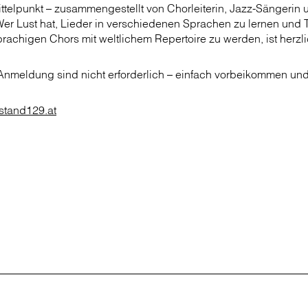
ttelpunkt – zusammengestellt von Chorleiterin, Jazz-Sängerin
Wer Lust hat, Lieder in verschiedenen Sprachen zu lernen und T
rachigen Chors mit weltlichem Repertoire zu werden, ist herzl
Anmeldung sind nicht erforderlich – einfach vorbeikommen und
stand129.at