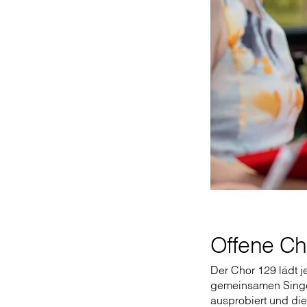
Offene C
Der Chor 129 lädt j
gemeinsamen Singen
ausprobiert und die