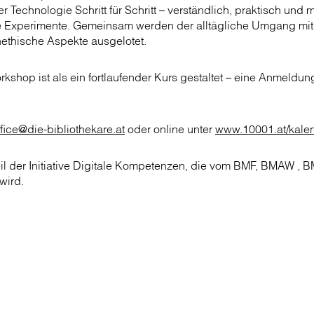
r Technologie Schritt für Schritt – verständlich, praktisch und 
e Experimente. Gemeinsam werden der alltägliche Umgang mit
ethische Aspekte ausgelotet.
kshop ist als ein fortlaufender Kurs gestaltet – eine Anmeldun
ffice@die-bibliothekare.at
oder online unter
www.10001.at/kale
 der Initiative
Digitale Kompetenzen, die vom BMF, BMAW , 
wird.