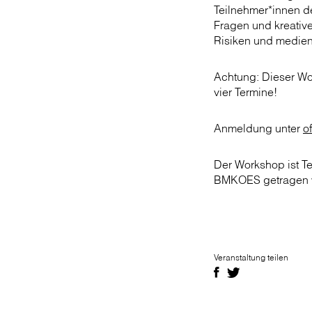
Teilnehmer*innen de
Fragen und kreativ
Risiken und medien
Achtung: Dieser Wor
vier Termine!
Anmeldung unter
o
Der Workshop ist Teil
BMKOES getragen 
Veranstaltung teilen