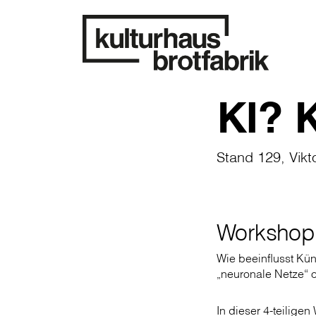
KI? 
Stand 129, Vikt
Workshop
Wie beeinflusst Kün
„neuronale Netze“ 
In dieser 4-teilig