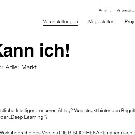
Anfahrt
Veranstalt
Veranstaltungen
Mitgestalten
Proj
Kann ich!
or Adler Markt
stliche Intelligenz unseren Alltag? Was steckt hinter den Begrif
oder „Deep Learning“?
en Workshopreihe des Vereins DIE BIBLIOTHEKARE nähern sich 