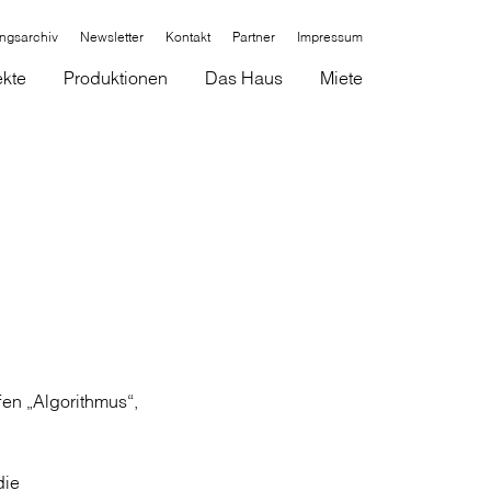
ungsarchiv
Newsletter
Kontakt
Partner
Impressum
ekte
Produktionen
Das Haus
Miete
fen „Algorithmus“,
die