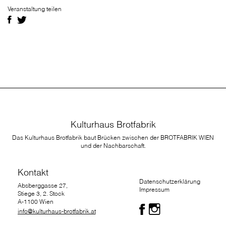
Veranstaltung teilen
Kulturhaus Brotfabrik
Das Kulturhaus Brotfabrik baut Brücken zwischen der BROTFABRIK WIEN
und der Nachbarschaft.
Kontakt
Datenschutzerklärung
Absberggasse 27,
Impressum
Stiege 3, 2. Stock
A-1100 Wien
info@kulturhaus-brotfabrik.at