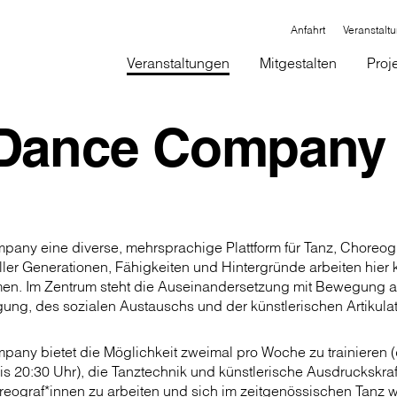
Anfahrt
Veranstalt
Veranstaltungen
Mitgestalten
Proj
Dance Company
any eine diverse, mehrsprachige Plattform für Tanz, Choreogra
ler Generationen, Fähigkeiten und Hintergründe arbeiten hier 
en. Im Zentrum steht die Auseinandersetzung mit Bewegung 
ung, des sozialen Austauschs und der künstlerischen Artikulat
any bietet die Möglichkeit zweimal pro Woche zu trainieren 
is 20:30 Uhr), die Tanztechnik und künstlerische Ausdruckskraft
reograf*innen zu arbeiten und sich im zeitgenössischen Tanz w