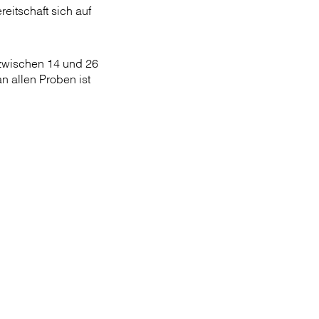
eitschaft sich auf
zwischen 14 und 26
n allen Proben ist