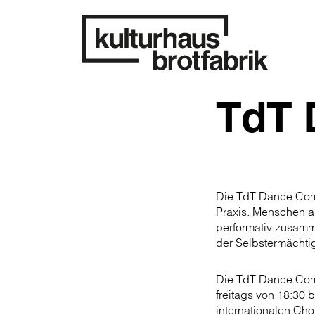
TdT 
Die TdT Dance Comp
Praxis. Menschen al
performativ zusamm
der Selbstermächtig
Die TdT Dance Comp
freitags von 18:30 b
internationalen Cho