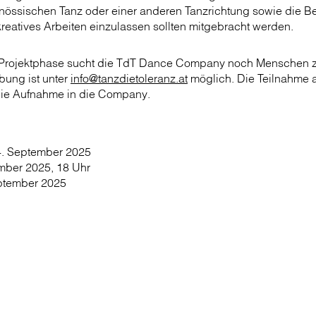
nössischen Tanz oder einer anderen Tanzrichtung sowie die Ber
reatives Arbeiten einzulassen sollten mitgebracht werden.
Projektphase sucht die TdT Dance Company noch Menschen 
bung ist unter
info@tanzdietoleranz.at
möglich. Die Teilnahme a
die Aufnahme in die Company.
4. September 2025
ember 2025, 18 Uhr
eptember 2025