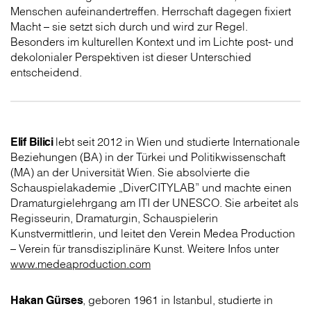
Menschen aufeinandertreffen. Herrschaft dagegen fixiert
Macht – sie setzt sich durch und wird zur Regel.
Besonders im kulturellen Kontext und im Lichte post- und
dekolonialer Perspektiven ist dieser Unterschied
entscheidend.
Elif Bilici
lebt seit 2012 in Wien und studierte Internationale
Beziehungen (BA) in der Türkei und Politikwissenschaft
(MA) an der Universität Wien. Sie absolvierte die
Schauspielakademie „DiverCITYLAB” und machte einen
Dramaturgielehrgang am ITI der UNESCO. Sie arbeitet als
Regisseurin, Dramaturgin, Schauspielerin
Kunstvermittlerin, und leitet den Verein Medea Production
– Verein für transdisziplinäre Kunst. Weitere Infos unter
www.medeaproduction.com
Hakan Gürses
, geboren 1961 in Istanbul, studierte in